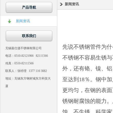
新闻资讯
产品导航
新闻资讯
联系我们
先说不锈钢管件为什
无锡嘉仕捷不锈钢有限公司
电话：0510-82121966 82111566
不锈钢不容易生锈与
传真：0510-82111566
外，还有铬、镍、铝
联系人：张经理 1377 116 3082
至达到18％。钢中
地址：无锡东方钢材城东方科技大
厦
更均匀，在钢的表面
锈钢耐腐蚀的能力。
蚀，不生锈。科学家